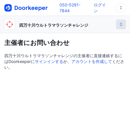
050-5291-
ログイ
7844
ン
四万十川ウルトラマラソンチャレンジ
主催者にお問い合わせ
四万十川ウルトラマラソンチャレンジの主催者に直接連絡するに
はDoorkeeperに
サインインする
か、
アカウントを作成して
くださ
い。